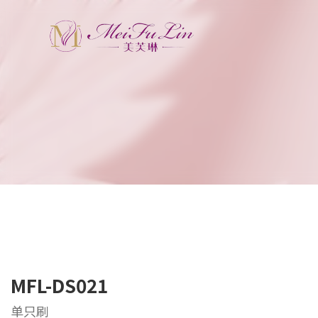
MFL-DS021
单只刷