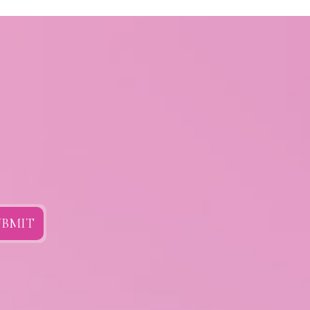
UBMIT